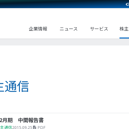
企業情報
ニュース
サービス
株主
主通信
年12月期 中間報告書
主通信
2015.09.25
PDF