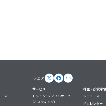
シェア
サービス
株主・投資家
リース
ドメイン・レンタルサーバー
IRニュース
（ホスティング）
IRカレンダー