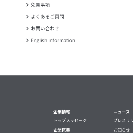
免責事項
よくあるご質問
お問い合わせ
English information
サイトマップ
企業情報
ニュース
トップメッセージ
プレスリ
企業概要
お知らせ