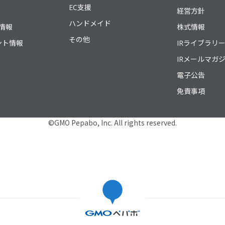
EC支援
経営方針
ハンドメイド
情報
株式情報
その他
ント情報
IRライブラリ
IRメールマガ
電子公告
免責事項
©GMO Pepabo, Inc. All rights reserved.