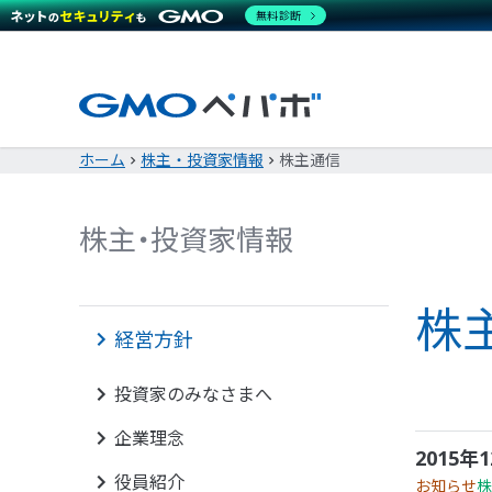
無料診断
ホーム
株主・投資家情報
株主通信
株主・投資家情報
株
株主・投資家情報 サイトマップ
経営方針
投資家のみなさまへ
企業理念
2015
役員紹介
お知らせ
株