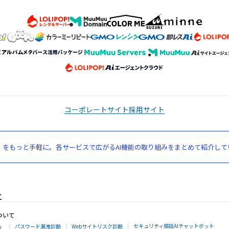
コーポレートサイト
採用サイト
」をもっと手軽に。各サービスで広がるAI機能の取り組みをまとめて紹介して
ついて
セキュリティ相談AIチャットボット
」
パスワード漏洩診断
Webサイトリスク診断