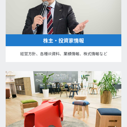
株主・投資家情報
経営方針、各種IR資料、業績情報、株式情報など