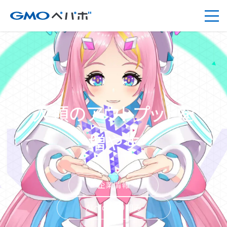
人類のア
企業情報
AIへの取り組み