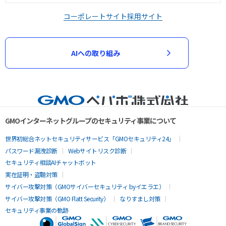
コーポレートサイト
採用サイト
AIへの取り組み
GMOインターネットグループのセキュリティ事業について
世界初総合ネットセキュリティサービス「GMOセキュリティ24」
パスワード漏洩診断
Webサイトリスク診断
セキュリティ相談AIチャットボット
実在証明・盗聴対策
サイバー攻撃対策（GMOサイバーセキュリティ byイエラエ）
サイバー攻撃対策（GMO Flatt Security）
なりすまし対策
セキュリティ事業の軌跡