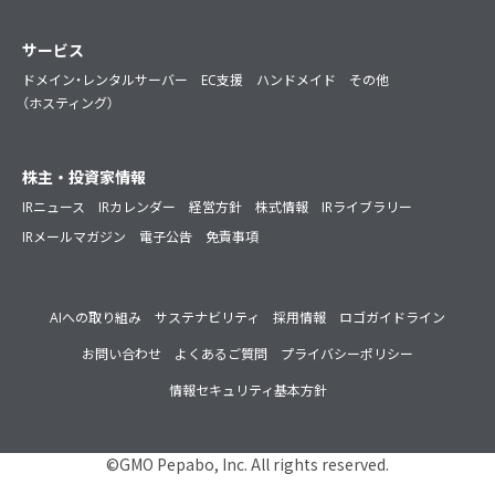
サービス
ドメイン・レンタルサーバー
EC支援
ハンドメイド
その他
（ホスティング）
株主・投資家情報
IRニュース
IRカレンダー
経営方針
株式情報
IRライブラリー
IRメールマガジン
電子公告
免責事項
AIへの取り組み
サステナビリティ
採用情報
ロゴガイドライン
お問い合わせ
よくあるご質問
プライバシーポリシー
情報セキュリティ基本方針
©GMO Pepabo, Inc. All rights reserved.