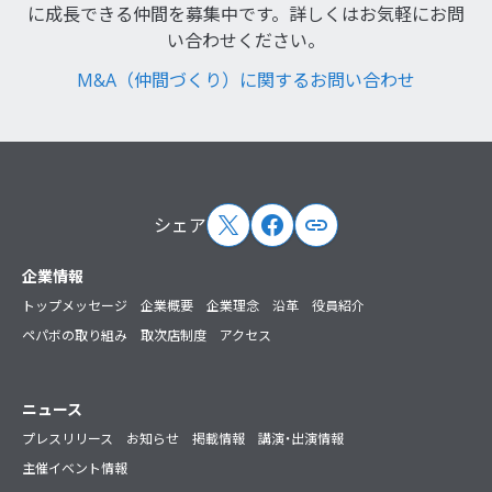
に成長できる仲間を募集中です。詳しくはお気軽にお問
い合わせください。
M&A（仲間づくり）に関するお問い合わせ
シェア
サイトマップ
企業情報
トップメッセージ
企業概要
企業理念
沿革
役員紹介
ペパボの取り組み
取次店制度
アクセス
ニュース
プレスリリース
お知らせ
掲載情報
講演・出演情報
主催イベント情報