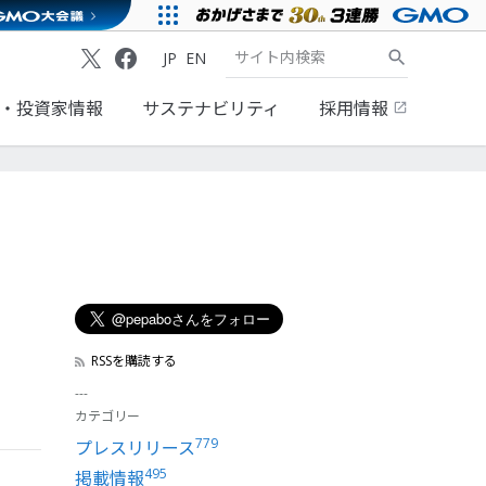
JP
EN
・投資家情報
サステナビリティ
採用情報
RSSを購読する
カテゴリー
779
プレスリリース
495
掲載情報