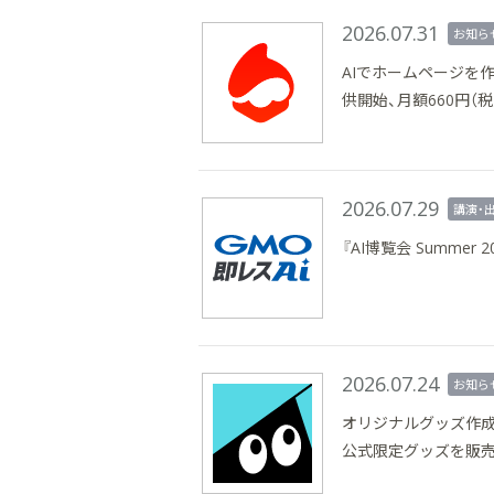
2026.07.31
お知ら
AIでホームページを作
供開始、月額660円（税
2026.07.29
講演・
『AI博覧会 Summe
2026.07.24
お知ら
オリジナルグッズ作成・販売
公式限定グッズを販