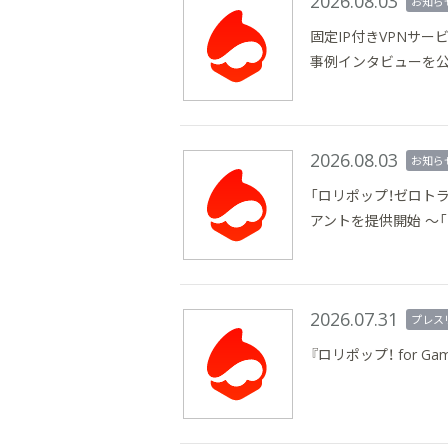
2026.08.03
お知ら
固定IP付きVPNサー
事例インタビューを
2026.08.03
お知ら
「ロリポップ！ゼロトラ
アントを提供開始 〜「
2026.07.31
プレス
『ロリポップ！ for