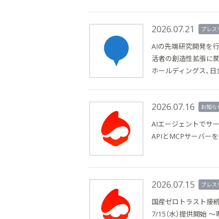
2026.07.21
プレス
AIの先端研究開発を行
活者の創造性拡張に関
ホールディングス、日
2026.07.16
お知ら
AIエージェントでサー
APIとMCPサーバー
2026.07.15
プレス
国産ゼロトラスト接続
7/15（水）提供開