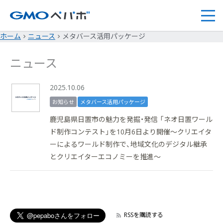
ホーム
ニュース
メタバース活用パッケージ
ニュース
2025.10.06
お知らせ
メタバース活用パッケージ
鹿児島県日置市の魅力を発掘・発信 「ネオ日置ワール
ド制作コンテスト」を10月6日より開催～クリエイタ
ーによるワールド制作で、地域文化のデジタル継承
とクリエイターエコノミーを推進～
RSSを購読する