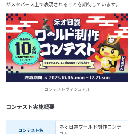
がメタバース上で表現されることを期待しています。
コンテストヴィジュアル
コンテスト実施概要
ネオ日置ワールド制作コンテ
コンテスト名
スト