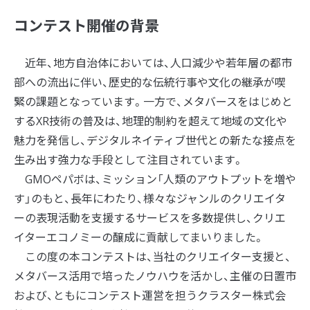
コンテスト開催の背景
近年、地方自治体においては、人口減少や若年層の都市
部への流出に伴い、歴史的な伝統行事や文化の継承が喫
緊の課題となっています。一方で、メタバースをはじめと
するXR技術の普及は、地理的制約を超えて地域の文化や
魅力を発信し、デジタルネイティブ世代との新たな接点を
生み出す強力な手段として注目されています。
GMOペパボは、ミッション「人類のアウトプットを増や
す」のもと、長年にわたり、様々なジャンルのクリエイタ
ーの表現活動を支援するサービスを多数提供し、クリエ
イターエコノミーの醸成に貢献してまいりました。
この度の本コンテストは、当社のクリエイター支援と、
メタバース活用で培ったノウハウを活かし、主催の日置市
および、ともにコンテスト運営を担うクラスター株式会