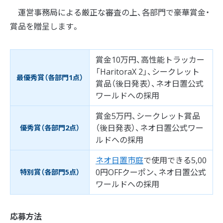
運営事務局による厳正な審査の上、各部門で豪華賞金・
賞品を贈呈します。
賞金10万円、高性能トラッカー
「HaritoraX 2」、シークレット
最優秀賞（各部門1点）
賞品（後日発表）、ネオ日置公式
ワールドへの採用
賞金5万円、シークレット賞品
（後日発表）、ネオ日置公式ワー
優秀賞（各部門2点）
ルドへの採用
ネオ日置市庭
で使用できる5,00
0円OFFクーポン、ネオ日置公式
特別賞（各部門5点）
ワールドへの採用
応募方法