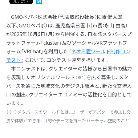
GMOペパボ株式会社（代表取締役社長：佐藤 健太郎
以下、GMOペパボ）は、鹿児島県日置市（市長：永山 由高）
が2025年10月6日（月）から開催する、日本発メタバースプ
ラットフォーム「cluster」及びソーシャルVRプラットフ
ォーム「VRChat」を利用した『
ネオ日置ワールド制作コン
テスト
』において、コンテスト運営を担います。
本コンテストは、クリエイターの皆様から日置市の魅力
を表現したオリジナルワールド
を広く募集し、メタ
（※1）
バースを通じた地域文化のデジタル継承と、新たな交流人
口の創出、クリエイターエコノミーの活性化を目的として
います。
（※1）メタバースのワールドとは、ユーザーがアバターで参加し交
流や体験ができる、目的やテーマを持ったバーチャル空間のこと