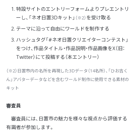
特設サイトのエントリーフォームよりプレエントリ
ーし、「ネオ日置3Dキット」
を受け取る
（※2）
テーマに沿って自由にワールドを制作する
ハッシュタグ「#ネオ日置クリエイターコンテスト」
をつけ、作品タイトル・作品説明・作品画像をX（旧：
Twitter）にて投稿する（本エントリー）
（※2）日置市内の名所を再現した3Dデータ（14名所）、「ひお吉く
ん」アバターデータなどを含むワールド制作に使用できる素材の
キット
審査員
審査員には、日置市の魅力を様々な視点から評価する
有識者が参加します。