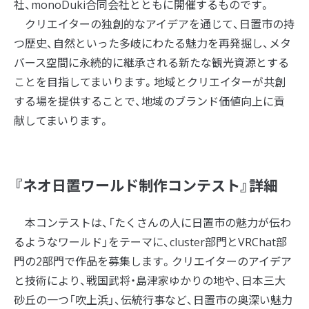
社、monoDuki合同会社とともに開催するものです。
クリエイターの独創的なアイデアを通じて、日置市の持
つ歴史、自然といった多岐にわたる魅力を再発掘し、メタ
バース空間に永続的に継承される新たな観光資源とする
ことを目指してまいります。地域とクリエイターが共創
する場を提供することで、地域のブランド価値向上に貢
献してまいります。
『ネオ日置ワールド制作コンテスト』詳細
本コンテストは、「たくさんの人に日置市の魅力が伝わ
るようなワールド」をテーマに、cluster部門とVRChat部
門の2部門で作品を募集します。クリエイターのアイデア
と技術により、戦国武将・島津家ゆかりの地や、日本三大
砂丘の一つ「吹上浜」、伝統行事など、日置市の奥深い魅力