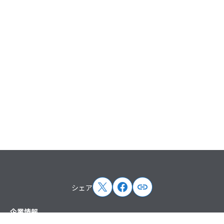
シェア
サイトマップ
企業情報