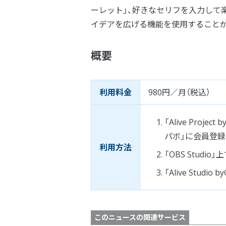
ーレット」、好きなセリフを入力して
イデアを広げる機能を使用すること
概要
利用料金
980円／月（税込）
「Alive Proj
パボ」に会員登録
利用方法
「OBS Studio」
「Alive Stu
このニュースの関連サービス