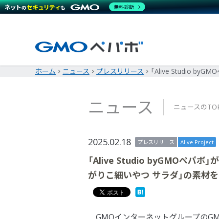
無料診断
ホーム
ニュース
プレスリリース
「Alive Studi
ニュース
ニュースのTO
2025.02.18
プレスリリース
Alive Project
「Alive Studio byGM
がりこ細いやつ サラダ」の素材
GMOインターネットグループのGM