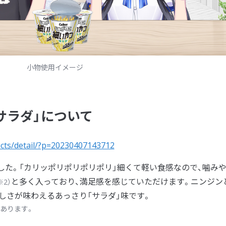
小物使用イメージ
サラダ」について
ucts/detail/?p=20230407143712
ました。「カリッポリポリポリポリ」細くて軽い食感なので、噛み
と多く入っており、満足感を感じていただけます。ニンジン
※2）
しさが味わえるあっさり「サラダ」味です。
があります。