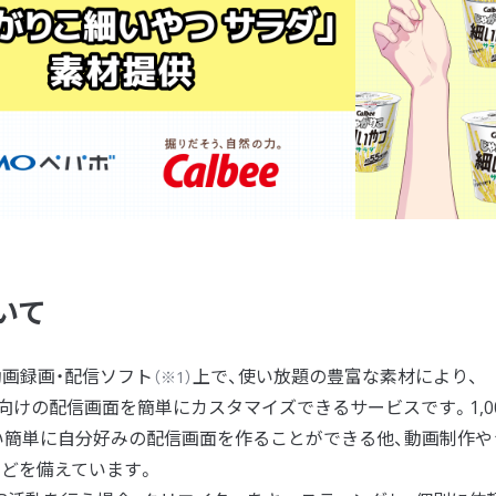
いて
」は、動画録画・配信ソフト
上で、使い放題の豊富な素材により、
（※1）
ー向けの配信画面を簡単にカスタマイズできるサービスです。1,0
い簡単に自分好みの配信画面を作ることができる他、動画制作や
などを備えています。