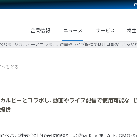
企業情報
ニュース
サービス
株主
o byGMOペパボ」がカルビーとコラボし、動画やライブ配信で使用可能な「じ
Pへもどる
Oペパボ」がカルビーとコラボし、動画やライブ配信で使用可能な「
を提供
Oペパボ株式会社（代表取締役社長：佐藤 健太郎、以下、GMOペ