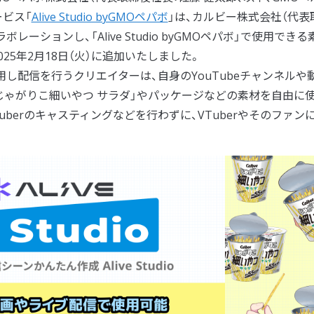
ビス「
Alive Studio byGMOペパボ
」は、カルビー株式会社（代表
レーションし、「Alive Studio byGMOペパボ」で使用できる
025年2月18日（火）に追加いたしました。
パボ」を利用し配信を行うクリエイターは、自身のYouTubeチャンネルや
じゃがりこ細いやつ サラダ」やパッケージなどの素材を自由に
uberのキャスティングなどを行わずに、VTuberやそのファン