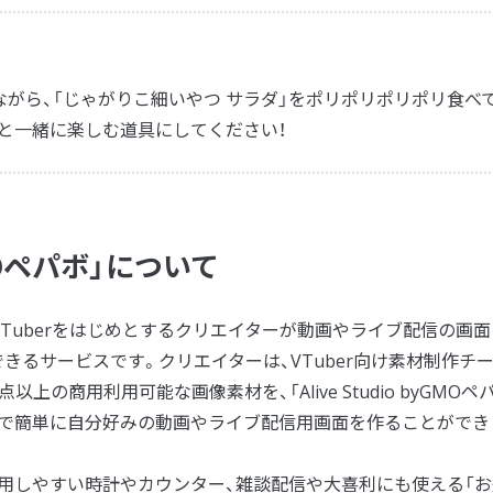
がら、「じゃがりこ細いやつ サラダ」をポリポリポリポリ食べ
んと一緒に楽しむ道具にしてください！
yGMOペパボ」について
VTuberをはじめとするクリエイターが動画やライブ配信の画面
きるサービスです。クリエイターは、VTuber向け素材制作チ
以上の商用利用可能な画像素材を、「Alive Studio byGMOペ
ムで簡単に自分好みの動画やライブ配信用画面を作ることができ
用しやすい時計やカウンター、雑談配信や大喜利にも使える「お