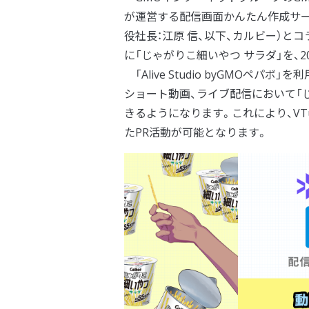
が運営する配信画面かんたん作成サー
役社長：江原 信、以下、カルビー）とコラボ
に「じゃがりこ細いやつ サラダ」を、2
「Alive Studio byGMOペ
ショート動画、ライブ配信において「
きるようになります。これにより、VT
たPR活動が可能となります。