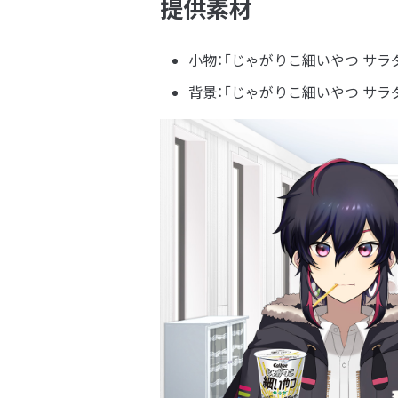
提供素材
小物：「じゃがりこ細いやつ サラ
背景：「じゃがりこ細いやつ サラ