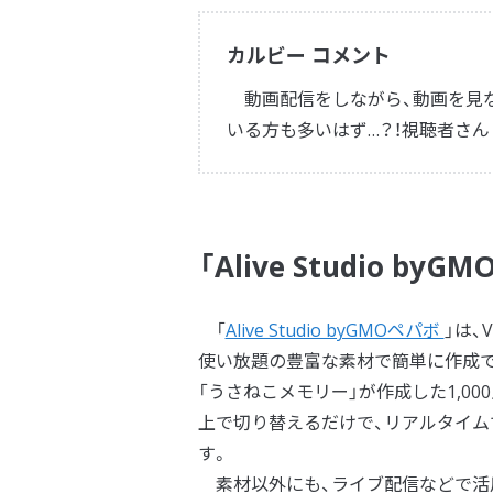
カルビー コメント
動画配信をしながら、動画を見な
いる方も多いはず…？！視聴者さ
「Alive Studio b
「
Alive Studio byGMOペパボ
」は、
使い放題の豊富な素材で簡単に作成で
「うさねこメモリー」が作成した1,000点
上で切り替えるだけで、リアルタイ
す。
素材以外にも、ライブ配信などで活