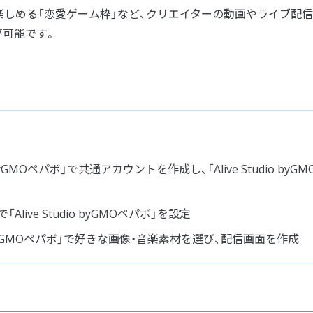
楽しめる「恋愛ゲーム枠」など、クリエイターの動画やライブ配
が可能です。
ect byGMOペパボ」で共通アカウントを作成し、「Alive Studio byGM
上で「Alive Studio byGMOペパボ」を設定
dio byGMOペパボ」で好きな画像・音楽素材を選び、配信画面を作成