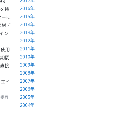
2017年
頼す
2016年
利を持
2015年
ターに
2014年
素材デ
2013年
イン
2012年
2011年
に使用
2010年
の期間
2009年
、直接
2008年
2007年
リエイ
2006年
2005年
連携可
2004年