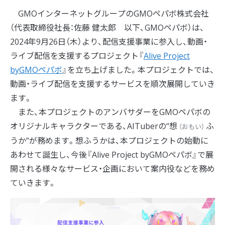
GMOインターネットグループのGMOペパボ株式会社
（代表取締役社長：佐藤 健太郎 以下、GMOペパボ）は、
2024年9月26日（木）より、配信支援事業に参入し、動画・
ライブ配信を支援するプロジェクト『
Alive Project
byGMOペパボ
』を立ち上げました。本プロジェクトでは、
動画・ライブ配信を支援するサービスを順次展開していき
ます。
また、本プロジェクトのアンバサダーをGMOペパボの
オリジナルキャラクターである、AITuberの“
想
ふ
（
おもい
）
うか”が務めます。想ふうかは、本プロジェクトの始動に
あわせて誕生し、今後『Alive Project byGMOペパボ』で展
開される様々なサービス・企画において案内役などを務め
ていきます。