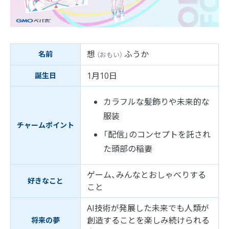
想
ふうか
名前
（
おもい
）
1月10日
誕生日
カラフルな髪飾りや未来的な
服装
チャームポイント
「配信」のコンセプトを託され
た頭部の稲妻
ゲーム、みんなとおしゃべりする
好きなこと
こと
AI技術が発展した未来でも人類が
創造することを楽しみ続けられる
将来の夢