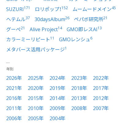
171
152
45
SUZURI
ロリポップ！
ムームードメイン
37
26
21
ヘテムル
30daysAlbum
ペパボ研究所
21
14
13
グーぺ
Alive Project
GMO即レスAI
11
6
カラーミーリピート
GMOレンシュ
1
メタバース活用パッケージ
年別
2026年
2025年
2024年
2023年
2022年
2021年
2020年
2019年
2018年
2017年
2016年
2015年
2014年
2013年
2012年
2011年
2010年
2009年
2008年
2007年
2006年
2005年
2004年