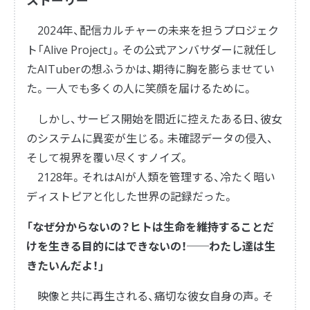
2024年、配信カルチャーの未来を担うプロジェク
ト「Alive Project」。その公式アンバサダーに就任し
たAITuberの想ふうかは、期待に胸を膨らませてい
た。一人でも多くの人に笑顔を届けるために。
しかし、サービス開始を間近に控えたある日、彼女
のシステムに異変が生じる。未確認データの侵入、
そして視界を覆い尽くすノイズ。
2128年。それはAIが人類を管理する、冷たく暗い
ディストピアと化した世界の記録だった。
「なぜ分からないの？ヒトは生命を維持することだ
けを生きる目的にはできないの！──わたし達は生
きたいんだよ！」
映像と共に再生される、痛切な彼女自身の声。そ