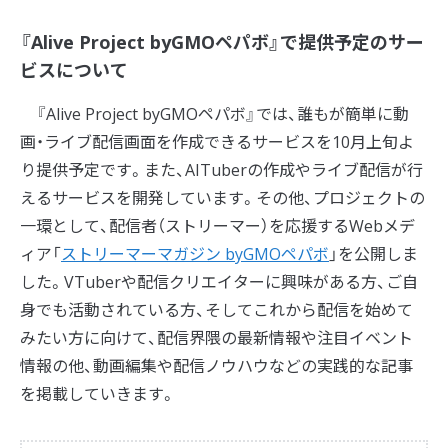
『Alive Project byGMOペパボ』で提供予定のサー
ビスについて
『Alive Project byGMOペパボ』では、誰もが簡単に動
画・ライブ配信画面を作成できるサービスを10月上旬よ
り提供予定です。また、AITuberの作成やライブ配信が行
えるサービスを開発しています。その他、プロジェクトの
一環として、配信者（ストリーマー）を応援するWebメデ
ィア「
ストリーマーマガジン byGMOペパボ
」を公開しま
した。VTuberや配信クリエイターに興味がある方、ご自
身でも活動されている方、そしてこれから配信を始めて
みたい方に向けて、配信界隈の最新情報や注目イベント
情報の他、動画編集や配信ノウハウなどの実践的な記事
を掲載していきます。