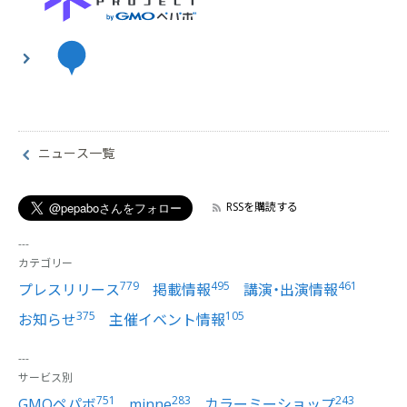
ニュース一覧
RSSを購読する
カテゴリー
779
495
461
プレスリリース
掲載情報
講演・出演情報
375
105
お知らせ
主催イベント情報
サービス別
751
283
243
GMOペパボ
minne
カラーミーショップ