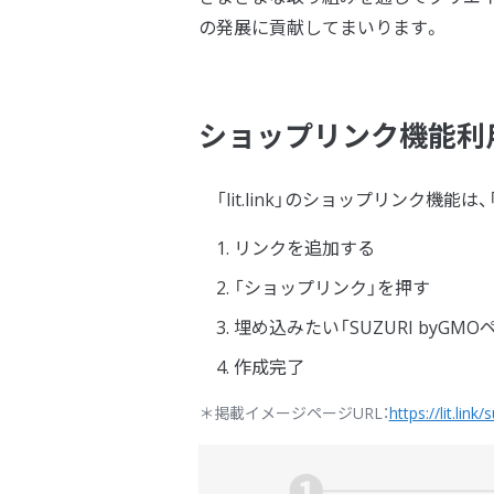
の発展に貢献してまいります。
ショップリンク機能利
「lit.link」のショップリンク機能
リンクを追加する
「ショップリンク」を押す
埋め込みたい「SUZURI byG
作成完了
＊掲載イメージページURL：
https://lit.link/