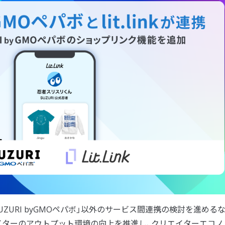
SUZURI byGMOペパボ」以外のサービス間連携の検討を進めるな
イターのアウトプット環境の向上を推進し、クリエイターエコノ