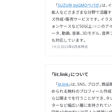
「
SUZURI byGMOペパボ
」は、
能人などさまざまな分野で活躍す
ズ作成・販売サービスです。イラ
ォンケースなど50以上
のア
（※2）
ータ、動画、音楽、3Dモデル、音
も対応しています。
（※2）2023年6月末時点
「lit.link」について
「
lit.link
」は、SNS、ブログ、
められる無料のプロフィール作成ツ
ら公開までを行うことができ、タ
ターなど幅広い層に支持されていま