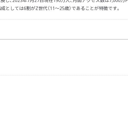
し、2023年7月27日現在190万人、月間アクセス数は7,000万P
成としては6割がZ世代（11〜25歳）であることが特徴です。