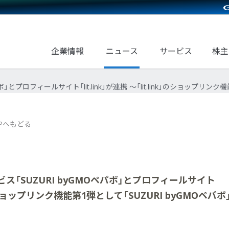
企業情報
ニュース
サービス
株主
プロフィールサイト「lit.link」が連携 ～「lit.link」のショップリンク
Pへもどる
「SUZURI byGMOペパボ」とプロフィールサイト
ink」のショップリンク機能第1弾として「SUZURI byGMOペパボ