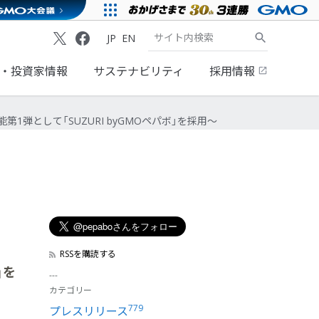
JP
EN
・投資家情報
サステナビリティ
採用情報
機能第1弾として「SUZURI byGMOペパボ」を採用～
RSSを購読する
」を
カテゴリー
779
プレスリリース