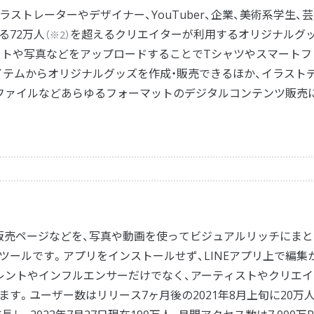
イラストレーターやデザイナー、YouTuber、企業、美術系学生、芸
る72万人
を超えるクリエイターが利用するオリジナルグ
（※2）
ストや写真などをアップロードすることでTシャツやスマートフ
イテムからオリジナルグッズを作成・販売できるほか、イラスト
声ファイルなどあらゆるフォーマットのデジタルコンテンツ販売
商品販売ページなどを、写真や動画を使ってビジュアルリッチにまと
ールです。アプリをインストールせず、LINEアプリ上で編集
レントやインフルエンサーだけでなく、アーティストやクリエイ
す。ユーザー数はリリース7ヶ月後の2021年8月上旬に20万人