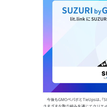
今後もGMOペパボとTieUpsは、「
さまざまな取り組みを通じてクリエ