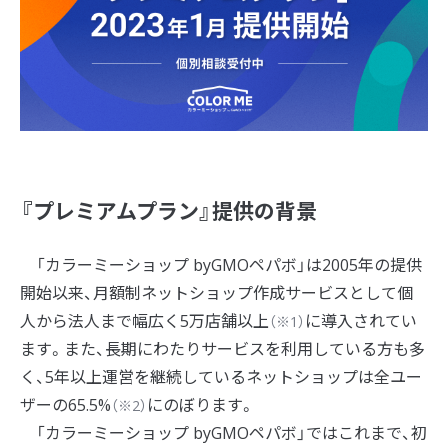
『プレミアムプラン』提供の背景
「カラーミーショップ byGMOペパボ」は2005年の提供
開始以来、月額制ネットショップ作成サービスとして個
人から法人まで幅広く5万店舗以上
に導入されてい
（※1）
ます。また、長期にわたりサービスを利用している方も多
く、5年以上運営を継続しているネットショップは全ユー
ザーの65.5%
にのぼります。
（※2）
「カラーミーショップ byGMOペパボ」ではこれまで、初