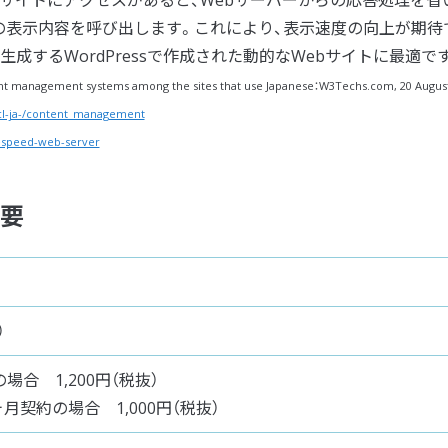
の表示内容を呼び出します。これにより、表示速度の向上が期待
成するWordPressで作成された動的なWebサイトに最適で
ent management systems among the sites that use Japanese：W3Techs.com, 20 Augus
cl-ja-/content_management
tespeed-web-server
概要
）
場合 1,200円（税抜）
36ヶ月契約の場合 1,000円（税抜）