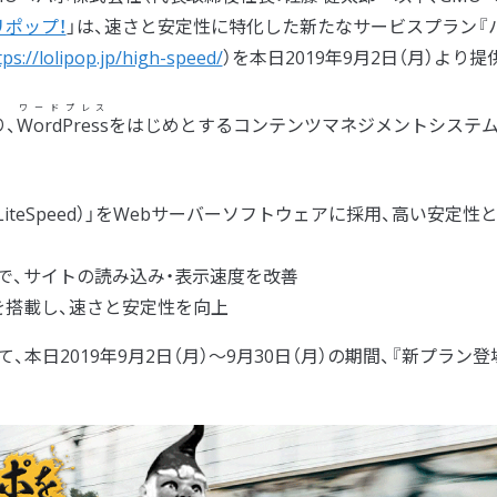
リポップ！
」は、速さと安定性に特化した新たなサービスプラン『
tps://lolipop.jp/high-speed/
）を本日2019年9月2日（月）より提
ワードプレス
、
WordPress
をはじめとするコンテンツマネジメントシステム
LiteSpeed）」をWebサーバーソフトウェアに採用、高い安定性
ーで、サイトの読み込み・表示速度を改善
を搭載し、速さと安定性を向上
日2019年9月2日（月）～9月30日（月）の期間、『新プラン登