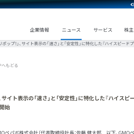
企業情報
ニュース
サービス
株主
リポップ！」、サイト表示の「速さ」と「安定性」に特化した『ハイスピード
Pへもどる
、サイト表示の「速さ」と「安定性」に特化した『ハイスピ
開始
Oペパボ株式会社（代表取締役社長：佐藤 健太郎 以下、GMO