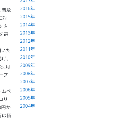
2017年
2016年
く普及
2015年
に対
2014年
すさ
2013年
を高
2012年
2011年
用いた
2010年
掲げ、
2009年
た、月
2008年
ープ
2007年
2006年
ームペ
2005年
ロリ
2004年
0円か
行は価