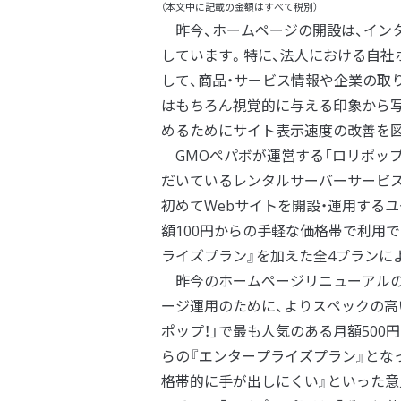
（本文中に記載の金額はすべて税別）
昨今、ホームページの開設は、イン
しています。特に、法人における自社ホ
して、商品・サービス情報や企業の取
はもちろん視覚的に与える印象から
めるためにサイト表示速度の改善を図
GMOペパボが運営する「ロリポップ！
だいているレンタルサーバーサービ
初めてWebサイトを開設・運用する
額100円からの手軽な価格帯で利用
ライズプラン』を加えた全4プランに
昨今のホームページリニューアルの動
ージ運用のために、よりスペックの高
ポップ！」で最も人気のある月額500
らの『エンタープライズプラン』とな
格帯的に手が出しにくい』といった意