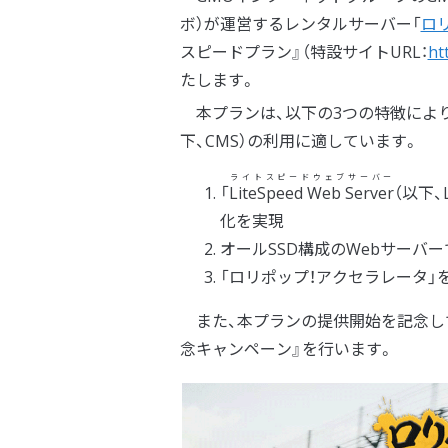
ボ）が運営するレンタルサーバー「
ロ
スピードプラン』（特設サイトURL：
ht
たします。
本プランは、以下の3つの特徴により
下、CMS）の利用に適しています。
ライトスピードウェブサーバー
「
LiteSpeed Web Server
（以下、
化を実現
オールSSD構成のWebサーバ
「ロリポップ！アクセラレータ」
また、本プランの提供開始を記念して、本
念キャンペーン』を行います。