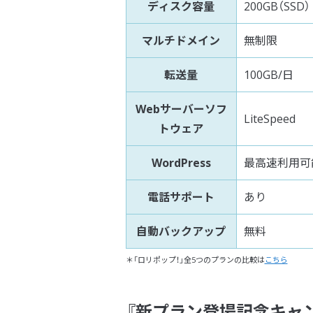
ディスク容量
200GB（SSD）
マルチドメイン
無制限
転送量
100GB/日
Webサーバーソフ
LiteSpeed
トウェア
WordPress
最高速利用可
電話サポート
あり
自動バックアップ
無料
＊「ロリポップ！」全5つのプランの比較は
こちら
『新プラン登場記念キャ