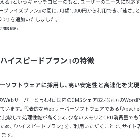
使える」というキャッチコピーのもと、ユーザーのニーズに対応
プライズプラン』の間に、月額1,000円から利用でき、「速さ」と
ラン』を追加いたしました。
ジ開設状況」
『ハイスピードプラン』の特徴
bサーバーソフトウェアに採用し、高い安定性と高速化を実現
Webサーバーと言われ、国内のCMSシェア82.4%
のWordP
（※3）
用しています。代表的なWebサーバーソフトウェアである「Apache
he）」と比較して処理性能が高く
、少ないメモリとCPU消費量でも
（※4）
ため、『ハイスピードプラン』をご利用いただくことで、サイト
ります。