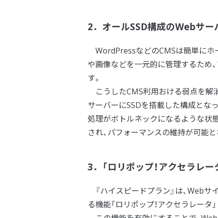
2．オールSSD構成のWebサ
WordPressなどのCMSは簡単
や画像などを一元的に管理するため、
す。
こうしたCMS利用おける弱点を解消
サーバーにSSDを搭載した構成とな
処理がボトルネックになるような状態
され、パフォーマンスの維持が可能と
3．「ロリポップ！アクセラレー
『ハイスピードプラン』は、Webサ
る機能「ロリポップ！アクセラレータ」
この機能を有効にすることで、Web