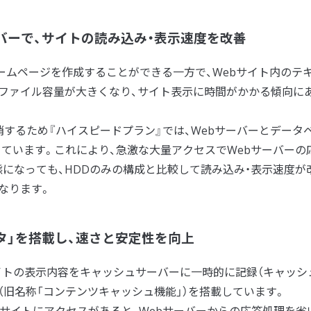
ーバーで、サイトの読み込み・表示速度を改善
にホームページを作成することができる一方で、Webサイト内のテ
ファイル容量が大きくなり、サイト表示に時間がかかる傾向に
するため『ハイスピードプラン』では、Webサーバーとデータ
っています。これにより、急激な大量アクセスでWebサーバーの
になっても、HDDのみの構成と比較して読み込み・表示速度が
なります。
タ」を搭載し、速さと安定性を向上
イトの表示内容をキャッシュサーバーに一時的に記録（キャッシ
（旧名称「コンテンツキャッシュ機能」）を搭載しています。
サイトにアクセスがあると、Webサーバーからの応答処理を省