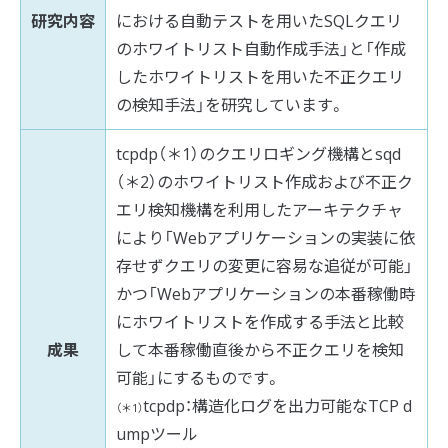
研究内容
における自動テストを用いたSQLクエリ
のホワイトリスト自動作成手法」と「作成
したホワイトリストを用いた不正クエリ
の検知手法」を研究しています。
tcpdp（＊1）のクエリロギング機構とsqd
（＊2）のホワイトリスト作成および不正ク
エリ検知機構を利用したアーキテクチャ
により「Webアプリケーションの実装に依
存せずクエリの変更に容易な追従が可能」
かつ「Webアプリケーションの本番稼働時
にホワイトリストを作成する手法と比較
成果
して本番稼働直後から不正クエリを検知
可能」にするものです。
tcpdp：構造化ログを出力可能なTCP d
（＊1）
umpツール