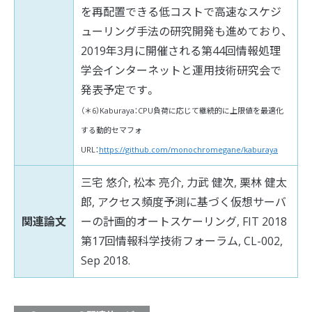
を再配置できる低コストで高速なスケジ
ューリング手法の研究開発も進めており、
2019年3月に開催される第44回情報処理
学会インターネットと運用技術研究会で
発表予定です。
（＊6）Kaburaya：CPU負荷に応じて継続的に上限値を最適化
する動的セマフォ
URL：
https://github.com/monochromegane/kaburaya
三宅 悠介, 松本 亮介, 力武 健次, 栗林 健太
郎, アクセス頻度予測に基づく仮想サーバ
関連論文
ーの計画的オートスケーリング, FIT 2018
第17回情報科学技術フォーラム, CL-002,
Sep 2018.