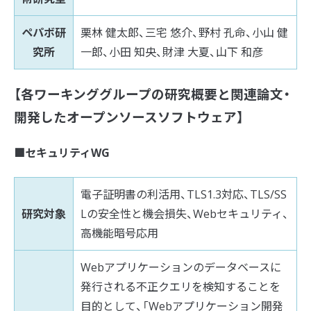
ペパボ研
栗林 健太郎、三宅 悠介、野村 孔命、小山 健
究所
一郎、小田 知央、財津 大夏、山下 和彦
【各ワーキンググループの研究概要と関連論文・
開発したオープンソースソフトウェア】
■セキュリティWG
電子証明書の利活用、TLS1.3対応、TLS/SS
研究対象
Lの安全性と機会損失、Webセキュリティ、
高機能暗号応用
Webアプリケーションのデータベースに
発行される不正クエリを検知することを
目的として、「Webアプリケーション開発