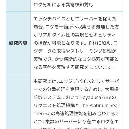
ログ分析による異常検知対応
エッジデバイスとしてサーバーを捉えた
場合、ログを一箇所へ収集せず処理した方
がリアルタイム性の実現とセキュリティ
研究内容
の担保が可能となります。それに加え、ロ
グデータの取得やストリーミング処理が
実現でき、かつ横断的なログ検索が可能と
なる基盤を実現する研究をしています。
本研究では、エッジデバイスとしてサーバ
ーでの分散処理を実現するために、大規模
分散システムにおいてHayabusa2
の
（＊3）
リクエスト処理機構とThe Platinum Sear
cher
の高速処理性能を組み合わせるこ
（＊4）
とで、複数のサーバーに存在するログをエ