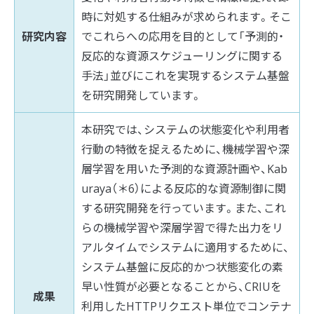
時に対処する仕組みが求められます。そこ
研究内容
でこれらへの応用を目的として「予測的・
反応的な資源スケジューリングに関する
手法」並びにこれを実現するシステム基盤
を研究開発しています。
本研究では、システムの状態変化や利用者
行動の特徴を捉えるために、機械学習や深
層学習を用いた予測的な資源計画や、Kab
uraya
（＊6）
による反応的な資源制御に関
する研究開発を行っています。また、これ
らの機械学習や深層学習で得た出力をリ
アルタイムでシステムに適用するために、
システム基盤に反応的かつ状態変化の素
早い性質が必要となることから、CRIUを
成果
利用したHTTPリクエスト単位でコンテナ