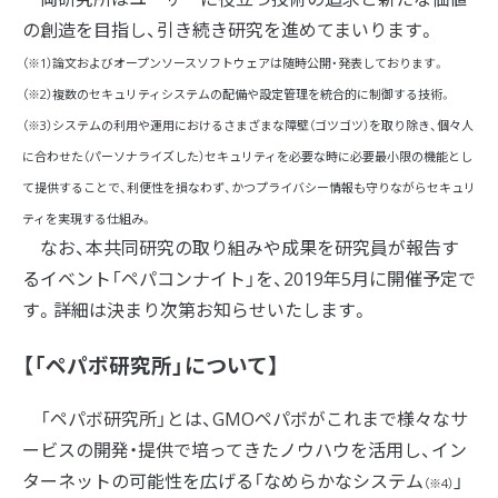
の創造を目指し、引き続き研究を進めてまいります。
（※1）論文およびオープンソースソフトウェアは随時公開・発表しております。
（※2）複数のセキュリティシステムの配備や設定管理を統合的に制御する技術。
（※3）システムの利用や運用におけるさまざまな障壁（ゴツゴツ）を取り除き、個々人
に合わせた（パーソナライズした）セキュリティを必要な時に必要最小限の機能とし
て提供することで、利便性を損なわず、かつプライバシー情報も守りながらセキュリ
ティを実現する仕組み。
なお、本共同研究の取り組みや成果を研究員が報告す
るイベント「ペパコンナイト」を、2019年5月に開催予定で
す。詳細は決まり次第お知らせいたします。
【「ペパボ研究所」について】
「ペパボ研究所」とは、GMOペパボがこれまで様々なサ
ービスの開発・提供で培ってきたノウハウを活用し、イン
ターネットの可能性を広げる「なめらかなシステム
」
（※4）