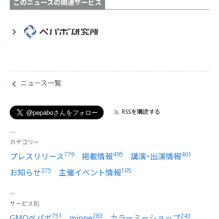
このニュースの関連サービス
ニュース一覧
RSSを購読する
カテゴリー
779
495
461
プレスリリース
掲載情報
講演・出演情報
375
105
お知らせ
主催イベント情報
サービス別
751
283
243
GMOペパボ
minne
カラーミーショップ