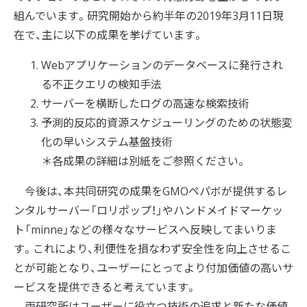
組んでいます。研究開始から約半年の2019年3月11日現
在で、主に以下の成果を挙げています。
Webアプリケーションのデータベースに発行され
る不正クエリの検知手法
サーバーを横断したログの高速な検索技術
予測的反応的資源スケジューリングのための状態変
化の早いシステム基盤技術
＊各成果の詳細は別紙をご参照ください。
今後は、本共同研究の成果をGMOペパボが提供するレ
ンタルサーバー「ロリポップ！」やハンドメイドマーケッ
ト「minne」などの様々なサービスへ反映してまいりま
す。これにより、利便性を損なわず安全性を向上させるこ
とが可能となり、ユーザーにとってより付加価値の高いサ
ービスを提供できると考えています。
両研究所はユーザーに役立つ技術の追求と新たな価値