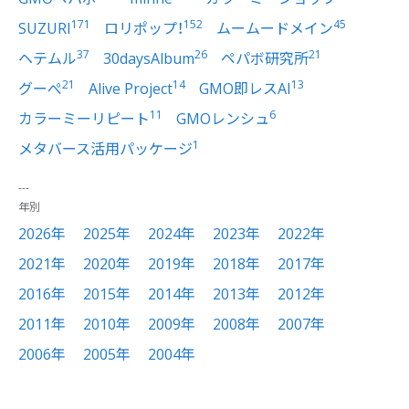
171
152
45
SUZURI
ロリポップ！
ムームードメイン
37
26
21
ヘテムル
30daysAlbum
ペパボ研究所
21
14
13
グーぺ
Alive Project
GMO即レスAI
11
6
カラーミーリピート
GMOレンシュ
1
メタバース活用パッケージ
年別
2026年
2025年
2024年
2023年
2022年
2021年
2020年
2019年
2018年
2017年
2016年
2015年
2014年
2013年
2012年
2011年
2010年
2009年
2008年
2007年
2006年
2005年
2004年