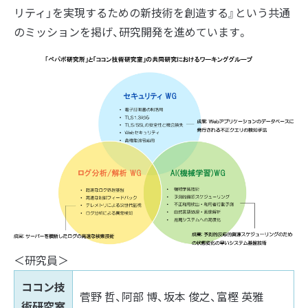
リティ」を実現するための新技術を創造する』という共通
のミッションを掲げ、研究開発を進めています。
＜研究員＞
ココン技
菅野 哲、阿部 博、坂本 俊之、富樫 英雅
術研究室