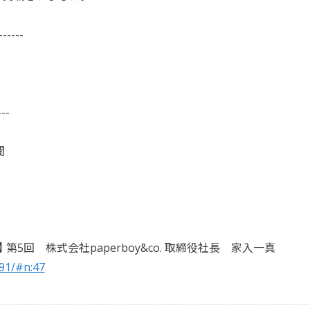
-----
---
聞
VISION】 第5回 株式会社paperboy&co. 取締役社長 家入一真
291/#n:47