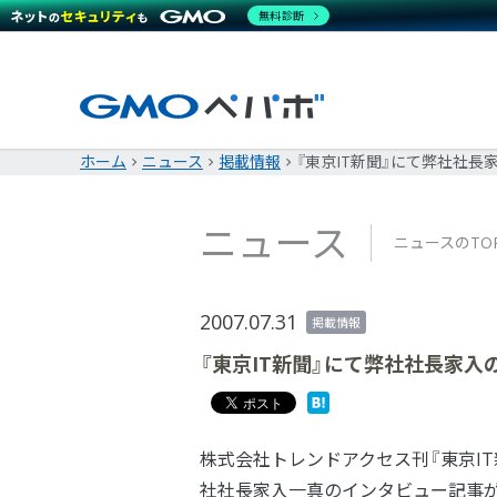
無料診断
ホーム
ニュース
掲載情報
『東京IT新聞』にて弊社社
ニュース
ニュースのTO
2007.07.31
掲載情報
『東京IT新聞』にて弊社社長家
株式会社トレンドアクセス刊『東京IT新聞 第4
社社長家入一真のインタビュー記事