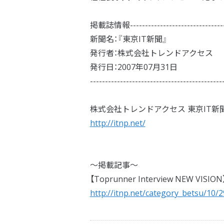
掲載誌情報--------------------------------
新聞名：『東京IT新聞』
発行者：株式会社トレンドアクセス
発行日：2007年07月31日
--------------------------------------------
株式会社トレンドアクセス 東京IT新
http://itnp.net/
～掲載記事～
【Toprunner Interview NEW 
http://itnp.net/category_betsu/10/