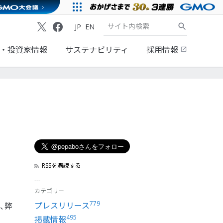
JP
EN
・投資家情報
サステナビリティ
採用情報
RSSを購読する
カテゴリー
779
プレスリリース
て、弊
495
掲載情報