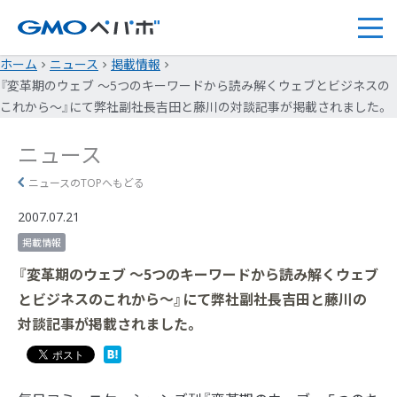
ホーム
ニュース
掲載情報
『変革期のウェブ ～5つのキーワードから読み解くウェブとビジネスの
これから～』にて弊社副社長吉田と藤川の対談記事が掲載されました。
ニュース
ニュースのTOPへもどる
2007.07.21
掲載情報
『変革期のウェブ ～5つのキーワードから読み解くウェブ
とビジネスのこれから～』にて弊社副社長吉田と藤川の
対談記事が掲載されました。