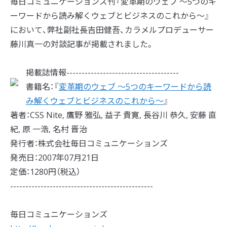
毎日コミュニケーションズ刊『変革期のウェブ ～5つのキ
ーワードから読み解くウェブとビジネスのこれから～』
において、弊社副社長吉田健吾、カラメルプロデューサー
藤川真一の対談記事が掲載されました。
掲載誌情報-------------------------------------
書籍名：『
変革期のウェブ ～5つのキーワードから読
み解くウェブとビジネスのこれから～
』
著者：CSS Nite, 鷹野 雅弘, 益子 貴寛, 長谷川 恭久, 安藤 直
紀, 原 一浩, 名村 晋治
発行者：株式会社毎日コミュニケーションズ
発売日：2007年07月21日
定価：1280円（税込）
-----------------------------------------------
毎日コミュニケーションズ