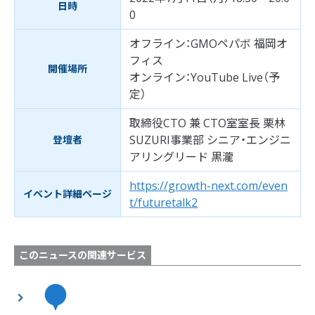
日時
0
オフライン：GMOペパボ 福岡オ
フィス
開催場所
オンライン：YouTube Live（予
定）
取締役CTO 兼 CTO室室長 栗林
SUZURI事業部 シニア・エンジニ
登壇者
アリングリード 黒瀧
https://growth-next.com/even
イベント詳細ページ
t/futuretalk2
このニュースの関連サービス