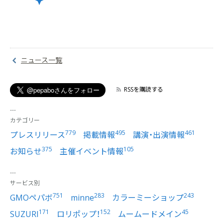
ニュース一覧
RSSを購読する
カテゴリー
779
495
461
プレスリリース
掲載情報
講演・出演情報
375
105
お知らせ
主催イベント情報
サービス別
751
283
243
GMOペパボ
minne
カラーミーショップ
171
152
45
SUZURI
ロリポップ！
ムームードメイン