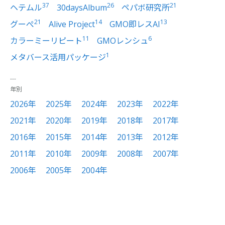
37
26
21
ヘテムル
30daysAlbum
ペパボ研究所
21
14
13
グーぺ
Alive Project
GMO即レスAI
11
6
カラーミーリピート
GMOレンシュ
1
メタバース活用パッケージ
年別
2026年
2025年
2024年
2023年
2022年
2021年
2020年
2019年
2018年
2017年
2016年
2015年
2014年
2013年
2012年
2011年
2010年
2009年
2008年
2007年
2006年
2005年
2004年