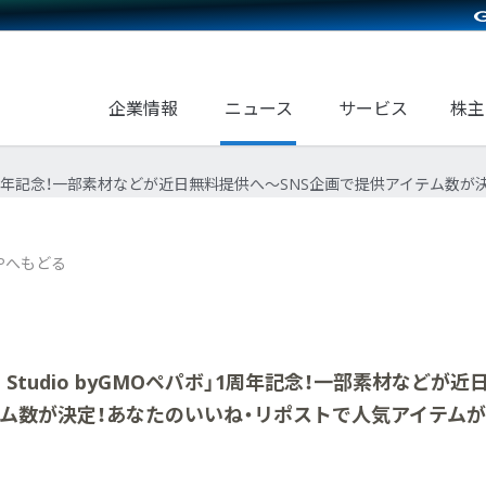
企業情報
ニュース
サービス
株主
ペパボ」1周年記念！一部素材などが近日無料提供へ～SNS企画で提供アイテム
Pへもどる
 Studio byGMOペパボ」1周年記念！一部素材などが近
テム数が決定！あなたのいいね・リポストで人気アイテム