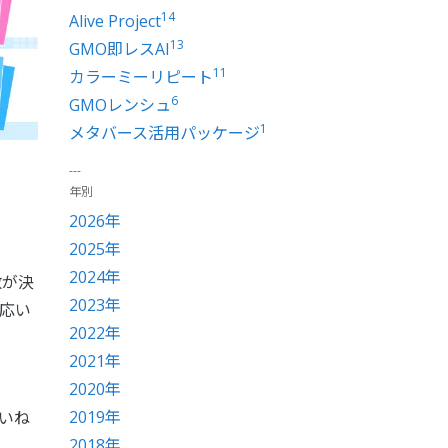
14
Alive Project
13
GMO即レスAI
11
カラーミーリピート
6
GMOレンシュ
1
メタバース活用パッケージ
年別
2026年
2025年
2024年
数が決
2023年
応い
2022年
2021年
2020年
2019年
いいね
2018年