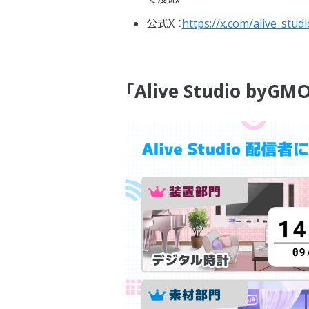
公式X ：
https://x.com/alive_studi
「Alive Studio 