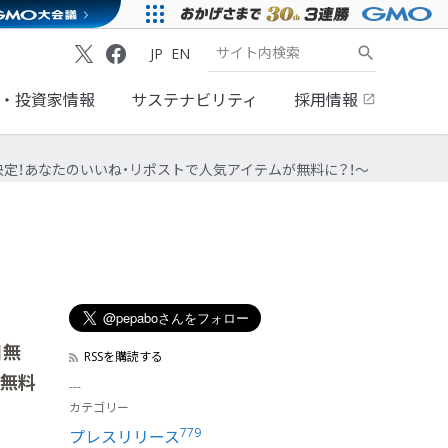
JP
EN
・投資家情報
サステナビリティ
採用情報
数が決定！あなたのいいね・リポストで人気アイテムが無料に？！～
日無
RSSを購読する
が無料
カテゴリー
779
プレスリリース