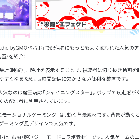
ve Studio byGMOペパボ」で配信者にもっともよく使われた人気の
置）を紹介！
時計（装置）」。時計を表示することで、視聴者は切り抜き動画を
やすくなるため、長時間配信に欠かせない便利な装置です。
人気なのは魔王魂の「シャイニングスター」。ポップで疾走感が
くの配信者に利用されています。
エモーショナルゲーミング」は、動く背景素材です。背景が動く
ゲーミング風デザインで人気です。
は「お前（顔）（ジー・モードコラボ素材）」です。人気ゲームの