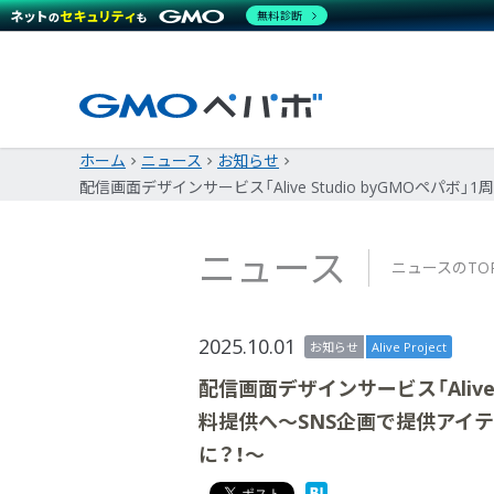
無料診断
ホーム
ニュース
お知らせ
配信画面デザインサービス「Alive Studio byGMO
ニュース
ニュースのTO
2025.10.01
お知らせ
Alive Project
配信画面デザインサービス「Alive
料提供へ～SNS企画で提供アイ
に？！～