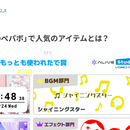
o_x
byGMOペパボ」で人気のアイテムとは？