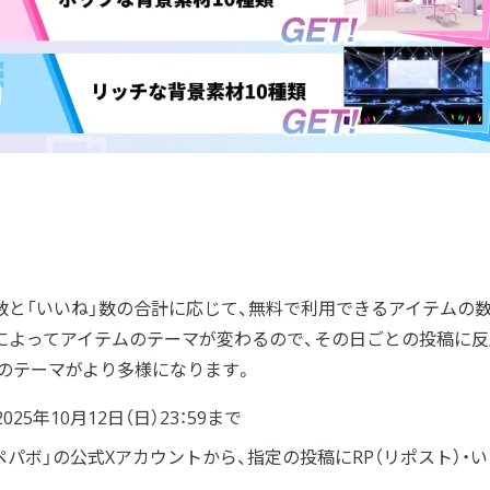
）数と「いいね」数の合計に応じて、無料で利用できるアイテムの
によってアイテムのテーマが変わるので、その日ごとの投稿に反
のテーマがより多様になります。
025年10月12日（日）23：59まで
byGMOペパボ」の公式Xアカウントから、指定の投稿にRP（リポスト）・