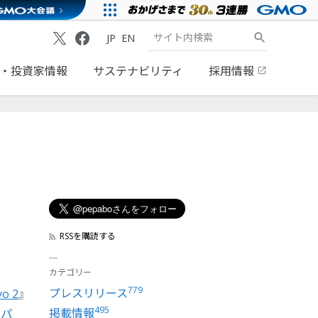
JP
EN
・投資家情報
サステナビリティ
採用情報
RSSを購読する
カテゴリー
779
プレスリリース
o 2
』
495
掲載情報
ペパ