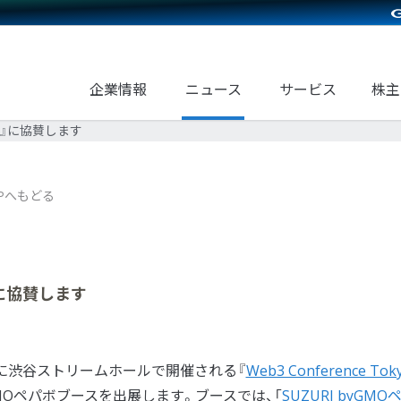
企業情報
ニュース
サービス
株主
yo 2』に協賛します
Pへもどる
 2』に協賛します
金）に渋谷ストリームホールで開催される『
Web3 Conference Toky
MOペパボブースを出展します。ブースでは、「
SUZURI byGMO