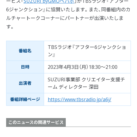
ービス「
SUZURI byGMOペパボ
」がTBSラジオ『アフター
6ジャンクション』に協賛いたします。また、同番組内のカ
ルチャートークコーナーにパートナーが出演いたしま
す。
TBSラジオ『アフター6ジャンクショ
番組名
ン』
2023年4月3日（月）18:30～21:00
日時
SUZURI事業部 クリエイター支援チ
出演者
ーム ディレクター 深田
https://www.tbsradio.jp/a6j/
番組詳細ページ
このニュースの関連サービス