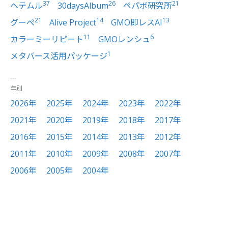
37
26
21
ヘテムル
30daysAlbum
ペパボ研究所
21
14
13
グーぺ
Alive Project
GMO即レスAI
11
6
カラーミーリピート
GMOレンシュ
1
メタバース活用パッケージ
年別
2026年
2025年
2024年
2023年
2022年
2021年
2020年
2019年
2018年
2017年
2016年
2015年
2014年
2013年
2012年
2011年
2010年
2009年
2008年
2007年
2006年
2005年
2004年