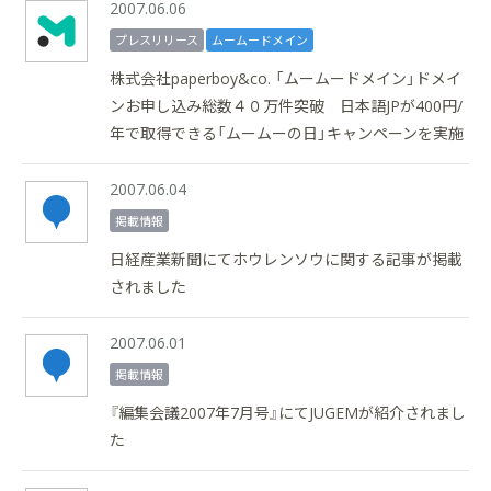
2007.06.06
プレスリリース
ムームードメイン
株式会社paperboy&co. 「ムームードメイン」ドメイ
ンお申し込み総数４０万件突破 日本語JPが400円/
年で取得できる「ムームーの日」キャンペーンを実施
2007.06.04
掲載情報
日経産業新聞にてホウレンソウに関する記事が掲載
されました
2007.06.01
掲載情報
『編集会議2007年7月号』にてJUGEMが紹介されまし
た