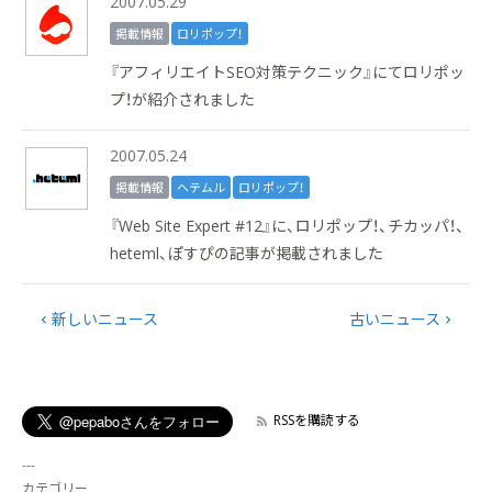
2007.05.29
掲載情報
ロリポップ！
『アフィリエイトSEO対策テクニック』にてロリポッ
プ！が紹介されました
2007.05.24
掲載情報
ヘテムル
ロリポップ！
『Web Site Expert #12』に、ロリポップ！、チカッパ！、
heteml、ぽすぴの記事が掲載されました
新しいニュース
古いニュース
RSSを購読する
カテゴリー