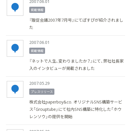
2007.06.01
掲載情報
『販促会議2007年7月号』にてぽすぴが紹介されまし
た
2007.06.01
掲載情報
『ネットで人生、変わりましたか？』にて、弊社社長家
入のインタビューが掲載されました
2007.05.29
プレスリリース
株式会社paperboy&co. オリジナルSNS構築サービ
ス「Grouptube」にて社内SNS構築に特化した「ホウ
レンソウ」の提供を開始